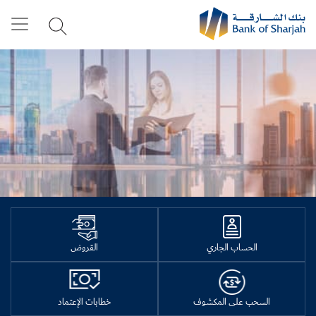
الحساب الجاري
القروض
السحب على المكشوف
خطابات الإعتماد