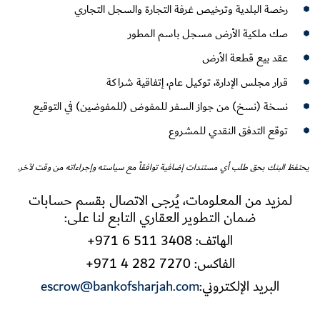
رخصة البلدية وترخيص غرفة التجارة والسجل التجاري
صك ملكية الأرض مسجل باسم المطور
عقد بيع قطعة الأرض
قرار مجلس الإدارة، توكيل عام، إتفاقية شراكة
نسخة (نسخ) من جواز السفر للمفوض (للمفوضين) في التوقيع
توقع التدفق النقدي للمشروع
يحتفظ البنك بحق طلب أي مستندات إضافية توافقاً مع سياسته وإجراءاته من وقت لآخر.
لمزيد من المعلومات، يُرجى الاتصال بقسم حسابات
ضمان التطوير العقاري التابع لنا على:
الهاتف:
+971 6 511 3408
الفاكس:
+971 4 282 7270
البريد الإلكتروني:
escrow@bankofsharjah.com