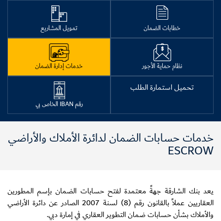
خطابات الضمان
تمويل المشاريع
نظام حماية الأجور
خدمات إدارة الضمان
تحميل استمارة الطلب
رقم IBAN الخاص بي
خدمات حسابات الضمان لدائرة الأملاك والأراضي
ESCROW
يعد بنك الشارقة جهةً معتمدة لفتح حسابات الضمان بإسم المطورين
العقاريين عملاً بالقانون رقم (8) لسنة 2007 الصادر عن دائرة الأراضي
والأملاك بشأن حسابات ضمان التطوير العقاري في إمارة دبي.