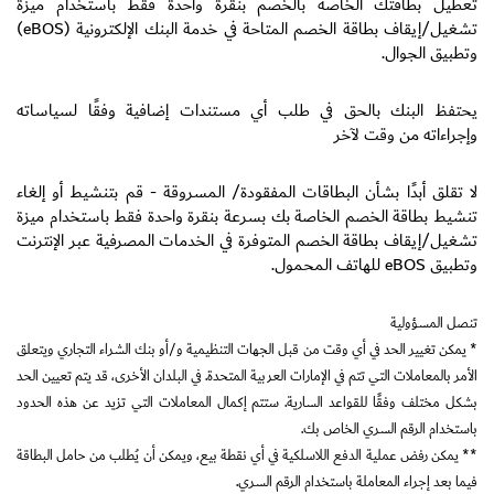
تعطيل بطاقتك الخاصة بالخصم بنقرة واحدة فقط باستخدام ميزة
تشغيل/إيقاف بطاقة الخصم المتاحة في خدمة البنك الإلكترونية (eBOS)
وتطبيق الجوال.
يحتفظ البنك بالحق في طلب أي مستندات إضافية وفقًا لسياساته
وإجراءاته من وقت لآخر
لا تقلق أبدًا بشأن البطاقات المفقودة/ المسروقة - قم بتنشيط أو إلغاء
تنشيط بطاقة الخصم الخاصة بك بسرعة بنقرة واحدة فقط باستخدام ميزة
تشغيل/إيقاف بطاقة الخصم المتوفرة في الخدمات المصرفية عبر الإنترنت
وتطبيق eBOS للهاتف المحمول.
تنصل المسؤولية
* يمكن تغيير الحد في أي وقت من قبل الجهات التنظيمية و/أو بنك الشراء التجاري ويتعلق
الأمر بالمعاملات التي تتم في الإمارات العربية المتحدة. في البلدان الأخرى، قد يتم تعيين الحد
بشكل مختلف وفقًا للقواعد السارية. ستتم إكمال المعاملات التي تزيد عن هذه الحدود
باستخدام الرقم السري الخاص بك.
** يمكن رفض عملية الدفع اللاسلكية في أي نقطة بيع، ويمكن أن يُطلب من حامل البطاقة
فيما بعد إجراء المعاملة باستخدام الرقم السري.