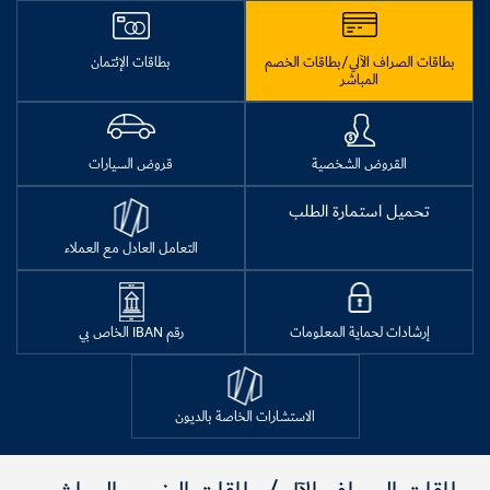
بطاقات الصراف الآلي/بطاقات الخصم
بطاقات الإئتمان
المباشر
القروض الشخصية
قروض السيارات
تحميل استمارة الطلب
التعامل العادل مع العملاء
إرشادات لحماية المعلومات
رقم IBAN الخاص بي
الاستشارات الخاصة بالديون