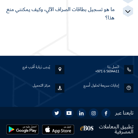
ما هو تسجيل بطاقات الصراف الآلي، وكيف يمكنني منع
هذا؟
اتصل بنا
يُرجى زيارة أقرب فرع
+971 6 5694411
إجابات سريعة لحلول أسرع
مركز التحميل
تابعنا عبر
تطبيق المعاملات
المصرفية