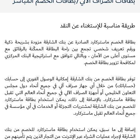
بطاقات الصراف الآلي/بطاقات الخصم المباشر
طريقة مناسبة للإستغناء عن النقد
بطاقة الخصم ماستركارد الصادرة عن بنك الشارقة مزودة بشريحة ذكية
ورقم تعريف شخصي تجمع بين راحة البطاقة الممكّنة بالرقائق مع
مستوى أعلى من الأمان ، وبالتالي تتوافق مع استراتيجية البنك المركزي
لمكافحة تزوير بطاقة الخصم.
توفر بطاقة الخصم من بنك الشارقة إمكانية الوصول الفوري إلى حسابك
(حساباتك) من خلال أي جهاز صراف آلي في جميع أنحاء دول مجلس
التعاون الخليجي أو أجهزة الصراف الآلي في جميع أنحاء العالم التي تقبل
بطاقة ماستركارد. بالإضافة إلى ذلك، يمكن استخدام بطاقة ماستركارد
للخصم من بنك الشارقة لمشتريات التجزئة أو الخدمات في أي مؤسسة في
جميع أنحاء العالم تقبل ماستركارد.
إضافة إلى ما سبق، يمكن استخدام بطاقة ماستركارد للخصم من بنك
الشارقة لإجراء عمليات الشراء عبر الإنترنت من التجار الذين يتم تأمينهم من