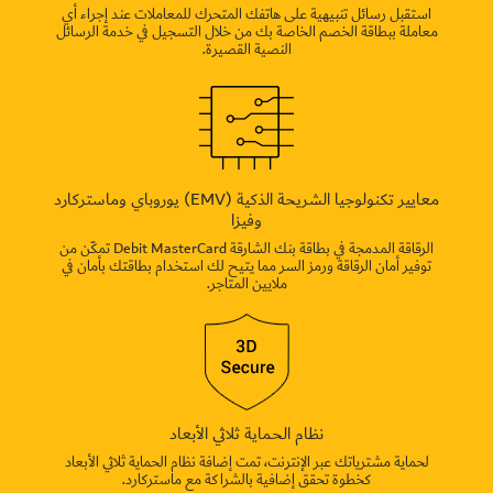
استقبل رسائل تنبيهية على هاتفك المتحرك للمعاملات عند إجراء أي
معاملة ببطاقة الخصم الخاصة بك من خلال التسجيل في خدمة الرسائل
النصية القصيرة.
معايير تكنولوجيا الشريحة الذكية (EMV) يوروباي وماستركارد
وفيزا
الرقاقة المدمجة في بطاقة بنك الشارقة Debit MasterCard تمكّن من
توفير أمان الرقاقة ورمز السر مما يتيح لك استخدام بطاقتك بأمان في
ملايين المتاجر.
نظام الحماية ثلاثي الأبعاد
لحماية مشترياتك عبر الإنترنت، تمت إضافة نظام الحماية ثلاثي الأبعاد
كخطوة تحقق إضافية بالشراكة مع ماستركارد.