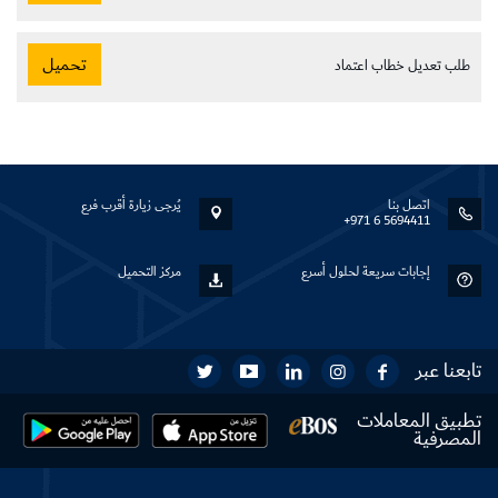
تحميل
طلب تعديل خطاب اعتماد
اتصل بنا
يُرجى زيارة أقرب فرع
+971 6 5694411
إجابات سريعة لحلول أسرع
مركز التحميل
تابعنا عبر
تطبيق المعاملات
المصرفية