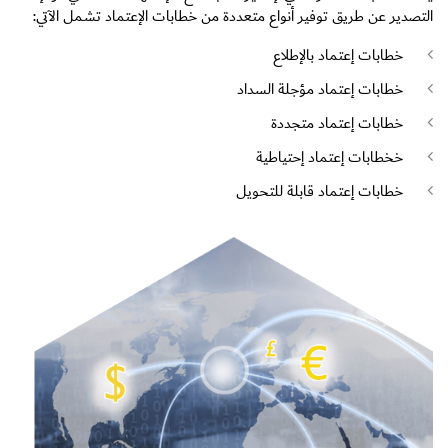
التصدير عن طريق توفير أنواع متعددة من خطابات الإعتماد تشمل الآتي:
خطابات إعتماد بالإطلاع
خطابات إعتماد مؤجلة السداد
خطابات إعتماد متجددة
خخطابات إعتماد إحتياطية
خطابات إعتماد قابلة للتحويل