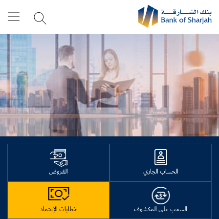
الحساب الجاري
القروض
السحب على المكشوف
خطابات الإعتماد