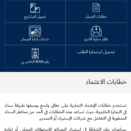
خطابات الضمان
تمويل المشاريع
نظام حماية الأجور
خدمات إدارة الضمان
تحميل استمارة الطلب
رقم IBAN الخاص بي
خطابات الاعتماد
تستخدم خطابات الإعتماد التجارية على نطاق واسع بوصفها طريقة سداد
في التجارة الخارجية، حيث تساعد هذه الخطابات في الحد من مخاطر السداد
المنطوية في التعامل مع شركات الإستيراد أو التصدير.
يساعدك بنك الشارقة في إستيراد البضائع للإستهلاك المحلي أو إعادة