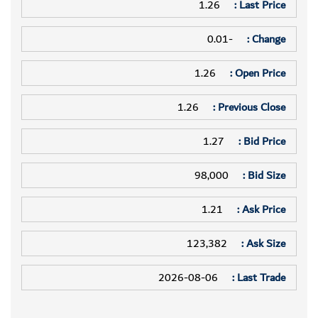
1.26
Last Price :
-0.01
Change :
1.26
Open Price :
1.26
Previous Close :
1.27
Bid Price :
98,000
Bid Size :
1.21
Ask Price :
123,382
Ask Size :
2026-08-06
Last Trade :