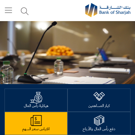
كبار المساهمين
هيكلية رأس المال
دفع رأس المال والأرباح
اقتباس سعر السهم