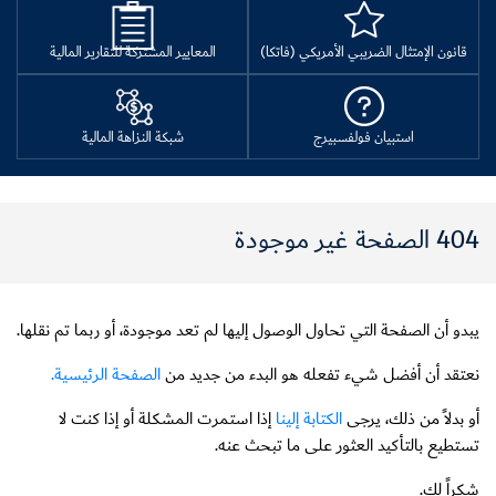
قانون الإمتثال الضريبي الأمريكي (فاتكا)
المعايير المشتركة للتقارير المالية
استبيان فولفسبيرج
شبكة النزاهة المالية
404 الصفحة غير موجودة
يبدو أن الصفحة التي تحاول الوصول إليها لم تعد موجودة، أو ربما تم نقلها.
نعتقد أن أفضل شيء تفعله هو البدء من جديد من
الصفحة الرئيسية
.
أو بدلاً من ذلك، يرجى
الكتابة إلينا
إذا استمرت المشكلة أو إذا كنت لا
تستطيع بالتأكيد العثور على ما تبحث عنه.
شكراً لك.